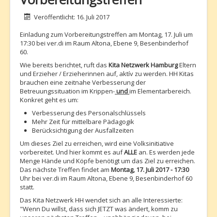
Details
Veröffentlicht: 16. Juli 2017
Einladung zum Vorbereitungstreffen am Montag, 17. Juli um
17:30 bei ver.di im Raum Altona, Ebene 9, Besenbinderhof
60.
Wie bereits berichtet, ruft das
Kita Netzwerk Hamburg
Eltern
und Erzieher / Erzieherinnen auf, aktív zu werden. HH Kitas
brauchen eine zeitnahe Verbesserung der
Betreuungssituation im Krippen-
und
im Elementarbereich.
Konkret geht es um:
Verbesserung des Personalschlüssels
Mehr Zeit für mittelbare Pädagogik
Berücksichtigung der Ausfallzeiten
Um dieses Ziel zu erreichen, wird eine Volksinitiative
vorbereitet. Und hier kommt es auf
ALLE
an. Es werden jede
Menge Hände und Köpfe benötigt um das Ziel zu erreichen.
Das nächste Treffen findet am
Montag, 17. Juli 2017 - 17:30
Uhr bei ver.di im Raum Altona, Ebene 9, Besenbinderhof 60
statt.
Das Kita Netzwerk HH wendet sich an alle Interessierte:
"Wenn Du willst, dass sich JETZT was ändert, komm zu