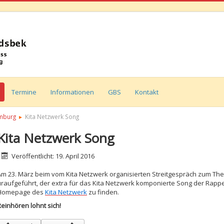
Termine
Informationen
GBS
Kontakt
amburg
Kita Netzwerk Song
Kita Netzwerk Song
etails
Veröffentlicht: 19. April 2016
Am 23. März beim vom Kita Netzwerk organisierten Streitgespräch zum T
uraufgeführt, der extra für das Kita Netzwerk komponierte Song der Rapper 
Homepage des
Kita Netzwerk
zu finden.
Reinhören lohnt sich!